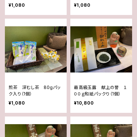
¥1,080
¥1,080
煎茶 深むし茶 80gパッ
最高級玉露 献上の誉 １
ク入り（1個）
００ｇ和紙パックり（1個）
¥1,080
¥10,800