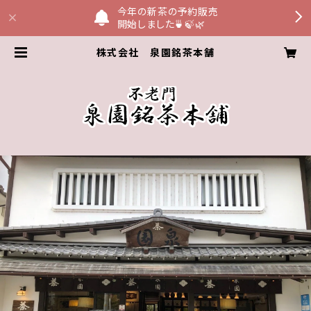
今年の新茶の予約販売
開始しました🍵🍃🌿
株式会社 泉園銘茶本舗